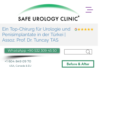
Ein Top-Chirurg für Urologie und
Penisimplantate in der Türkei |
Assoz. Prof. Dr. Tuncay TAS
WhatsApp +90 532 309 45 50
+1 604 849 09 70
Before & After
USA, Canada & EU